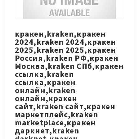
кракен,kraken,кракен
2024,kraken 2024,кракен
2025,kraken 2025,кракен
Россия,kraken РФ,кракен
Москва,kraken СПб,кракен
ссылка,kraken
ссылка,кракен
онлайн,kraken
онлайн,кракен
сайт,kraken сайт,кракен
маркетплейс,kraken
marketplace,кракен
даркнет,kraken
darknet,кракен