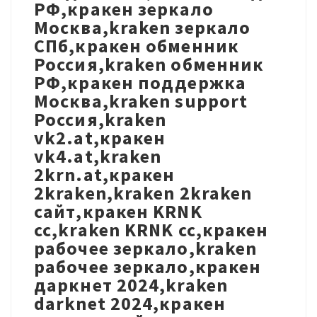
РФ,кракен зеркало
Москва,kraken зеркало
СПб,кракен обменник
Россия,kraken обменник
РФ,кракен поддержка
Москва,kraken support
Россия,kraken
vk2.at,кракен
vk4.at,kraken
2krn.at,кракен
2kraken,kraken 2kraken
сайт,кракен KRNK
cc,kraken KRNK cc,кракен
рабочее зеркало,kraken
рабочее зеркало,кракен
даркнет 2024,kraken
darknet 2024,кракен