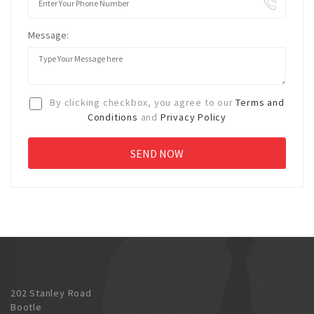
Message:
By clicking checkbox, you agree to our
Terms and
Conditions
and
Privacy Policy
202 Stanley Road
Bootle