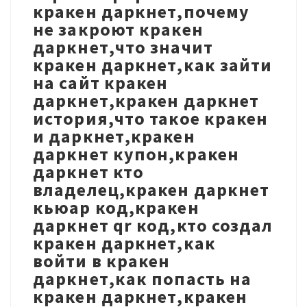
кракен даркнет,почему
не закроют кракен
даркнет,что значит
кракен даркнет,как зайти
на сайт кракен
даркнет,кракен даркнет
история,что такое кракен
и даркнет,кракен
даркнет купон,кракен
даркнет кто
владелец,кракен даркнет
кьюар код,кракен
даркнет qr код,кто создал
кракен даркнет,как
войти в кракен
даркнет,как попасть на
кракен даркнет,кракен