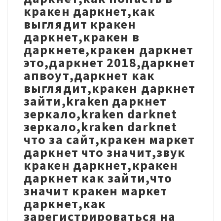
кракен даркнет,как
выглядит кракен
даркнет,кракен в
даркнете,кракен даркнет
это,даркнет 2018,даркнет
апвоут,даркнет как
выглядит,кракен даркнет
зайти,kraken даркнет
зеркало,kraken darknet
зеркало,kraken darknet
что за сайт,кракен маркет
даркнет что значит,звук
кракен даркнет,кракен
даркнет как зайти,что
значит кракен маркет
даркнет,как
зарегистрироваться на