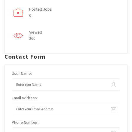
Posted Jobs
0
Viewed
266
Contact Form
User Name:
Email Address:
Phone Number: