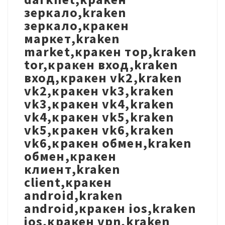
зеркало,kraken
зеркало,кракен
маркет,kraken
market,кракен тор,kraken
tor,кракен вход,kraken
вход,кракен vk2,kraken
vk2,кракен vk3,kraken
vk3,кракен vk4,kraken
vk4,кракен vk5,kraken
vk5,кракен vk6,kraken
vk6,кракен обмен,kraken
обмен,кракен
клиент,kraken
client,кракен
android,kraken
android,кракен ios,kraken
ios,кракен vpn,kraken