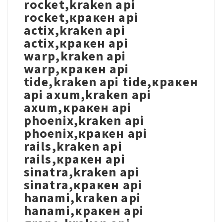
rocket,kraken api
rocket,кракен api
actix,kraken api
actix,кракен api
warp,kraken api
warp,кракен api
tide,kraken api tide,кракен
api axum,kraken api
axum,кракен api
phoenix,kraken api
phoenix,кракен api
rails,kraken api
rails,кракен api
sinatra,kraken api
sinatra,кракен api
hanami,kraken api
hanami,кракен api