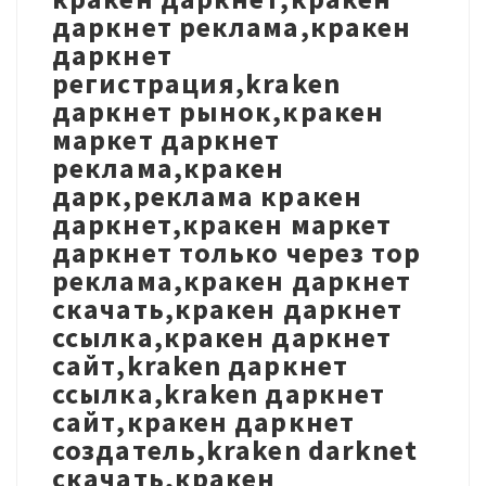
даркнет реклама,кракен
даркнет
регистрация,kraken
даркнет рынок,кракен
маркет даркнет
реклама,кракен
дарк,реклама кракен
даркнет,кракен маркет
даркнет только через тор
реклама,кракен даркнет
скачать,кракен даркнет
ссылка,кракен даркнет
сайт,kraken даркнет
ссылка,kraken даркнет
сайт,кракен даркнет
создатель,kraken darknet
скачать,кракен