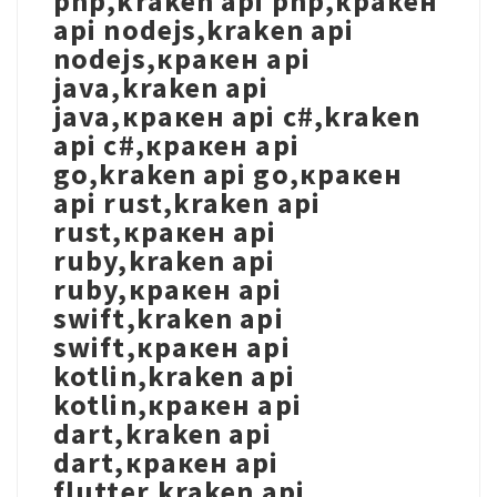
php,kraken api php,кракен
api nodejs,kraken api
nodejs,кракен api
java,kraken api
java,кракен api c#,kraken
api c#,кракен api
go,kraken api go,кракен
api rust,kraken api
rust,кракен api
ruby,kraken api
ruby,кракен api
swift,kraken api
swift,кракен api
kotlin,kraken api
kotlin,кракен api
dart,kraken api
dart,кракен api
flutter,kraken api