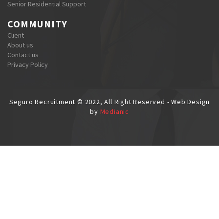
Senior Residential Support
COMMUNITY
Client
About us
Contact us
Privacy Policy
Seguro Recruitment © 2022, All Right Reserved - Web Design
by
Medianic