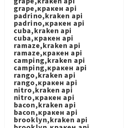
grape,kraken api
grape,кракен api
padrino,kraken api
padrino,кракен api
cuba,kraken api
cuba,кракен api
ramaze,kraken api
ramaze,кракен api
camping,kraken api
camping,кракен api
rango,kraken api
rango,кракен api
nitro,kraken api
nitro,кракен api
bacon,kraken api
bacon,кракен api
brooklyn,kraken api
brooklyn,кракен api