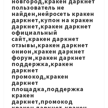
новгород,кракен даркнет
пользователь не
найден,нейросеть кракен
даркнет,купон на кракен
даркнет,кракен даркнет
официальный
сайт,кракен даркнет
отзывы,кракен даркнет
онион,кракен даркнет
форум,кракен даркнет
поддержка,кракен
даркнет
промокод,кракен
даркнет
площадка,поддержка
кракен
даркнет,промокод
кракен даркнет,кракен