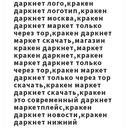
даркнет лого,кракен
даркнет логотип,кракен
даркнет москва,кракен
даркнет маркет только
через тор,кракен даркнет
маркет скачать,магазин
кракен даркнет,маркет
кракен даркнет,кракен
маркет даркнет только
через тор,кракен маркет
даркнет только через тор
скачать,кракен маркет
даркнет скачать,кракен
это современный даркнет
маркетплейс,кракен
даркнет новости,кракен
даркнет нижний