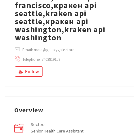
francisco,кракен api
seattle,kraken api
seattle,кракен api
washington,kraken api
washington
Email: maia@galaxygate.store
Telephone: 7403819159
Follow
Overview
Sectors
Senior Health Care Assistant