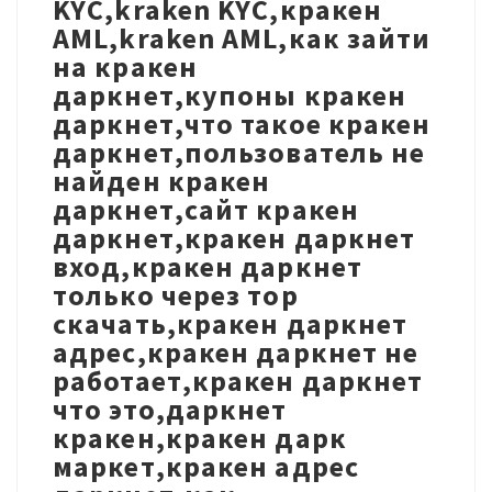
KYC,kraken KYC,кракен
AML,kraken AML,как зайти
на кракен
даркнет,купоны кракен
даркнет,что такое кракен
даркнет,пользователь не
найден кракен
даркнет,сайт кракен
даркнет,кракен даркнет
вход,кракен даркнет
только через тор
скачать,кракен даркнет
адрес,кракен даркнет не
работает,кракен даркнет
что это,даркнет
кракен,кракен дарк
маркет,кракен адрес