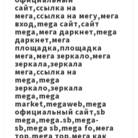
сайт,ссылка на
мега,ссылка на мегу,мега
вход,mega сайт,сайт
mega,мега даркнет,mega
даркнет,мега
площадка,площадка
мега,мега зеркало,мега
зеркала,зеркала
мега,ссылка на
mega,mega
зеркало,зеркала
mega,mega
market,megaweb,mega
официальный сайт,sb
mega,mega.sb,mega-
sb,mega sb,mega fo,мега
тор,mega тор,мега как