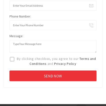
Phone Number:
Message:
By clicking checkbox, you agree to our
Terms and
Conditions
and
Privacy Policy