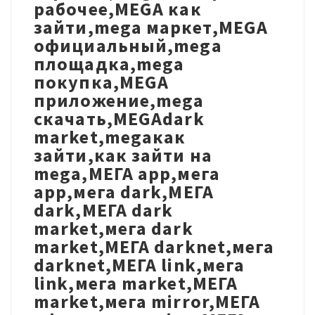
рабочее,MEGA как
зайти,mega маркет,MEGA
официальный,mega
площадка,mega
покупка,MEGA
приложение,mega
скачать,MEGAdark
market,megaкак
зайти,как зайти на
mega,МЕГА app,мега
app,мега dark,МЕГА
dark,МЕГА dark
market,мега dark
market,МЕГА darknet,мега
darknet,МЕГА link,мега
link,мега market,МЕГА
market,мега mirror,МЕГА