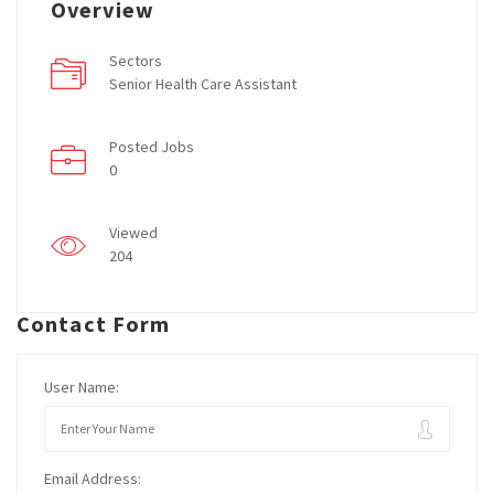
Overview
Sectors
Senior Health Care Assistant
Posted Jobs
0
Viewed
204
Contact Form
User Name:
Email Address: