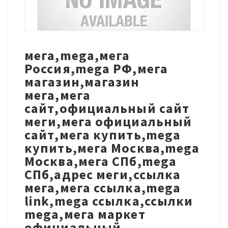
мега,mega,мега
Россия,mega РФ,мега
магазин,магазин
мега,мега
сайт,официальный сайт
меги,мега официальный
сайт,мега купить,mega
купить,мега Москва,mega
Москва,мега СПб,mega
СПб,адрес меги,ссылка
мега,мега ссылка,mega
link,mega ссылка,ссылки
mega,мега маркет
официальный