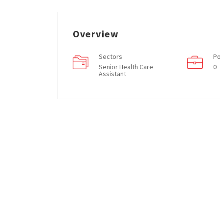
Overview
Sectors
Po
Senior Health Care
0
Assistant