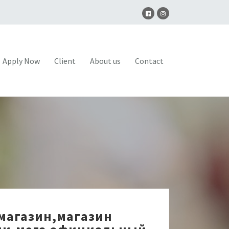
Apply Now
Client
About us
Contact
 магазин,магазин