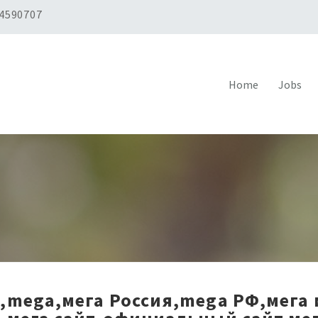
 4590707
Home
Jobs
,mega,мега Россия,mega РФ,мега