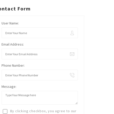
ontact Form
User Name:
Email Address:
Phone Number:
Message:
By clicking checkbox, you agree to our