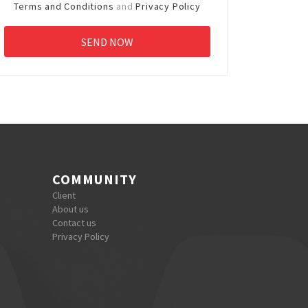
Terms and Conditions
and
Privacy Policy
COMMUNITY
Client
About us
Contact us
Privacy Policy