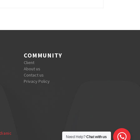
COMMUNITY
Client
About us
Contact us
Privacy Policy
dianic
Need Help?
Chat with us