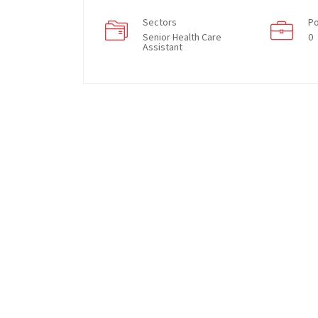
Sectors
Po
Senior Health Care
0
Assistant