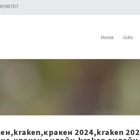
 4590707
Home
Jobs
ен,kraken,кракен 2024,kraken 20