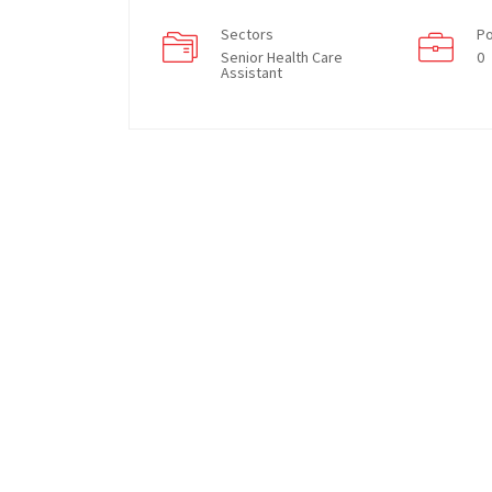
Sectors
Po
Senior Health Care
0
Assistant