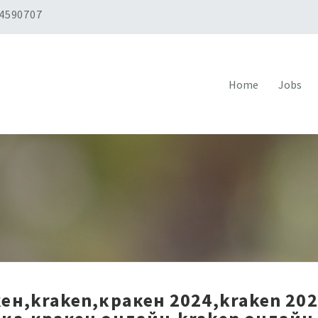
 4590707
Home
Jobs
ен,kraken,кракен 2024,kraken 20