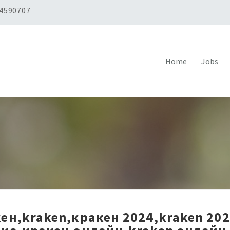
 4590707
Home
Jobs
ен,kraken,кракен 2024,kraken 20