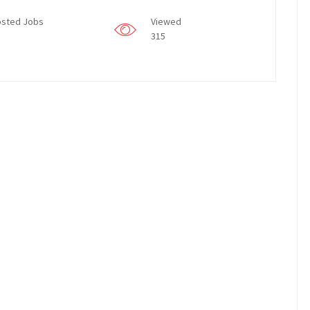
sted Jobs
Viewed
315