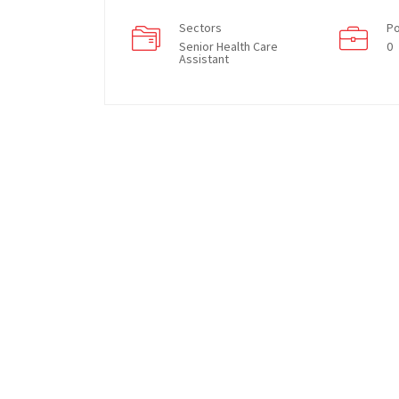
Sectors
Po
Senior Health Care
0
Assistant